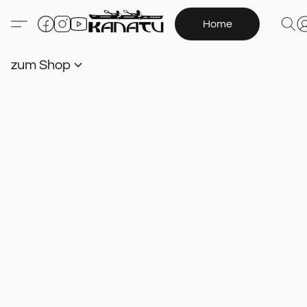
Home
zum Shop