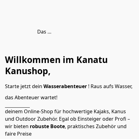
Das Logo der Marke °hf
Willkommen im Kanatu
Kanushop
,
Starte jetzt dein 
Wasserabenteuer 
! Raus aufs Wasser, 
das Abenteuer wartet!
deinem Online-Shop für hochwertige Kajaks, Kanus 
und Outdoor Zubehör. Egal ob Einsteiger oder Profi – 
wir bieten 
robuste Boote
, praktisches Zubehör und 
faire Preise