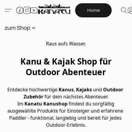
Home
zum Shop
Raus aufs Wasser.
Kanu & Kajak Shop für
Outdoor Abenteuer
Entdecke hochwertige 
Kanus
,
 Kajaks 
und 
Outdoor 
Zubehör
 für dein nächstes Abenteuer.
 Im 
Kanatu Kanushop
 findest du sorgfältig 
ausgewählte Produkte für Einsteiger und erfahrene 
Paddler - funktional, langlebig und bereit für jedes 
Outdoor-Erlebnis.