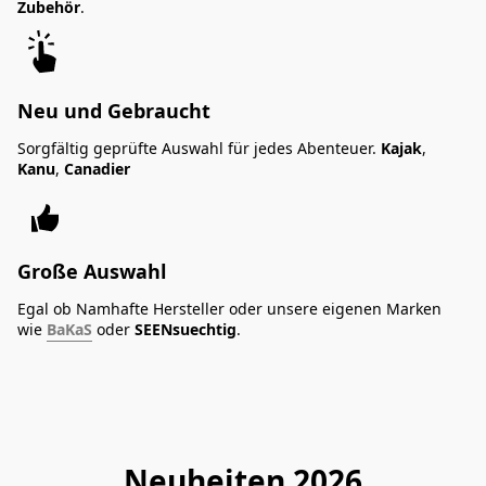
Zubehör
.
Neu und Gebraucht
Sorgfältig geprüfte Auswahl für jedes Abenteuer.
Kajak
,
Kanu
,
Canadier
Große Auswahl
Egal ob Namhafte Hersteller oder unsere eigenen Marken
wie
BaKaS
oder
SEENsuechtig
.
Neuheiten 2026