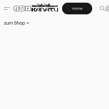
Home
zum Shop