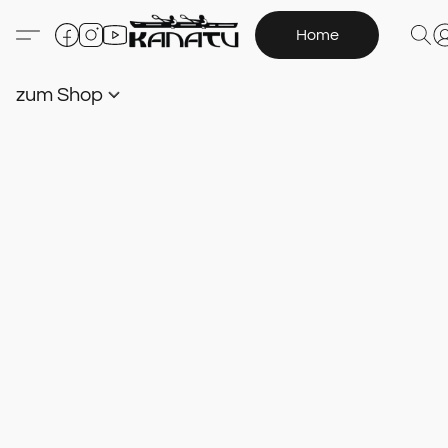
Home
zum Shop