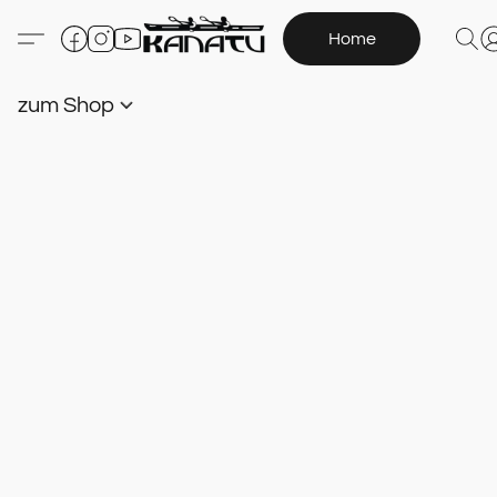
Home
zum Shop