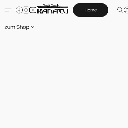
Home
zum Shop