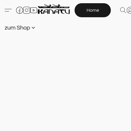
Home
zum Shop