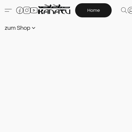
Home
zum Shop