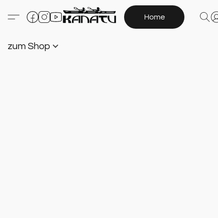
Home
zum Shop