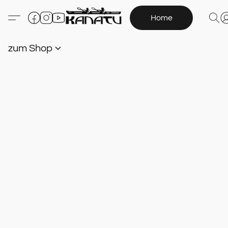
Home
zum Shop