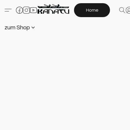
Home
zum Shop