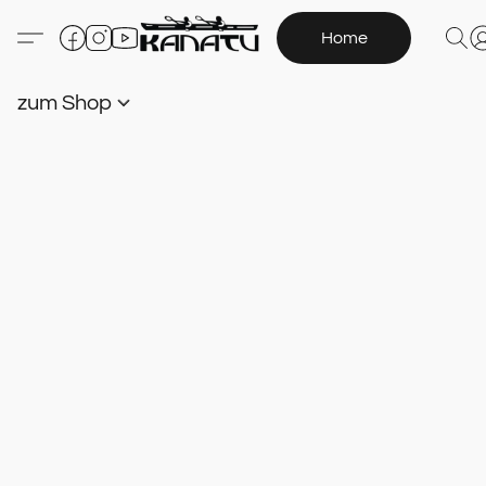
Home
zum Shop