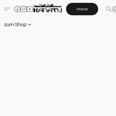
Home
zum Shop