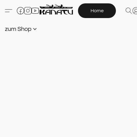
Home
zum Shop