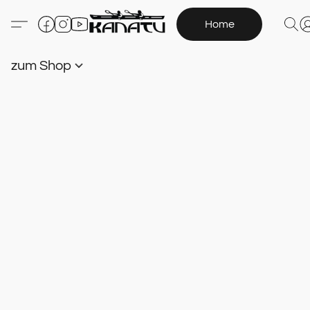
Home
zum Shop