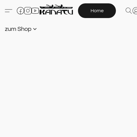
Home
zum Shop