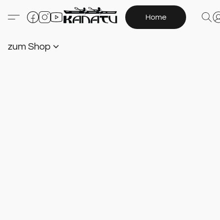
Home
zum Shop