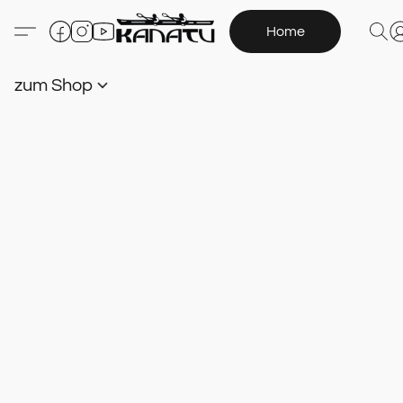
Home
zum Shop