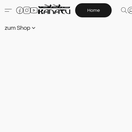
Home
zum Shop