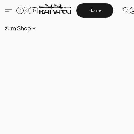
Home
zum Shop